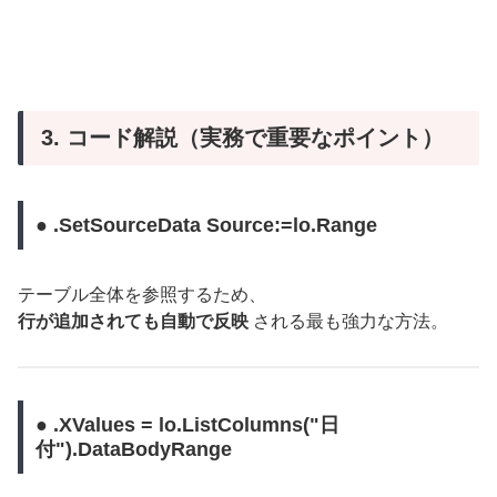
3. コード解説（実務で重要なポイント）
● .SetSourceData Source:=lo.Range
テーブル全体を参照するため、
行が追加されても自動で反映
される最も強力な方法。
● .XValues = lo.ListColumns("日
付").DataBodyRange