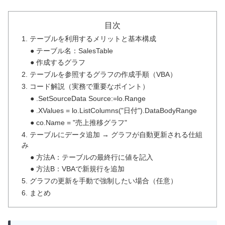
目次
1. テーブルを利用するメリットと基本構成
● テーブル名：SalesTable
● 作成するグラフ
2. テーブルを参照するグラフの作成手順（VBA）
3. コード解説（実務で重要なポイント）
● .SetSourceData Source:=lo.Range
● .XValues = lo.ListColumns("日付").DataBodyRange
● co.Name = "売上推移グラフ"
4. テーブルにデータ追加 → グラフが自動更新される仕組
み
● 方法A：テーブルの最終行に値を記入
● 方法B：VBAで新規行を追加
5. グラフの更新を手動で強制したい場合（任意）
6. まとめ