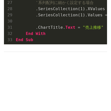
'系列配列に細かく設定する場合
        .SeriesCollection(
1
).XValues =
        .SeriesCollection(
1
).Values = 
        .ChartTitle.
Text
 = 
"売上推移"
End
With
End
Sub