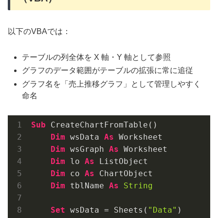
以下のVBAでは：
テーブルの列全体を X 軸・Y 軸として参照
グラフのデータ範囲がテーブルの拡張に常に追従
グラフ名を「売上推移グラフ」として管理しやすく
命名
Sub
 CreateChartFromTable()

Dim
 wsData 
As
 Worksheet

Dim
 wsGraph 
As
 Worksheet

Dim
 lo 
As
 ListObject

Dim
 co 
As
 ChartObject

Dim
 tblName 
As
String
Set
 wsData = Sheets(
"Data"
)
