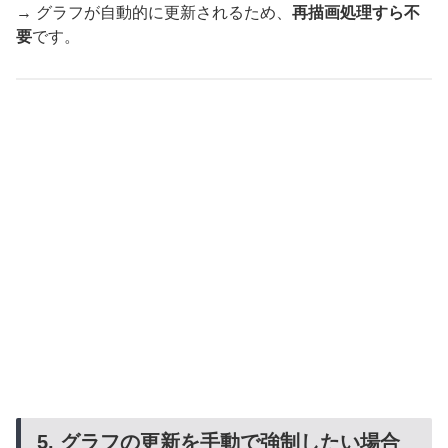
→ グラフが自動的に更新されるため、
再描画処理すら不
要
です。
5. グラフの更新を手動で強制したい場合