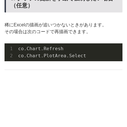
（任意）
稀にExcelの描画が追いつかないときがあります。
その場合は次のコードで再描画できます。
co
.Chart
.Refresh
co
.Chart
.PlotArea
.Select