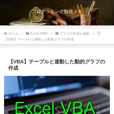
プログラミング勉強メモ
ホーム
Excel /VBA
グラフの作成と編集
【VBA】テーブルと連動した動的グラフの作成
【VBA】テーブルと連動した動的グラフの
作成