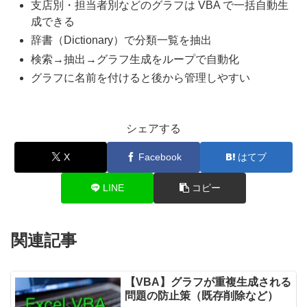
支店別・担当者別などのグラフは VBA で一括自動生
成できる
辞書（Dictionary）で分類一覧を抽出
検索→抽出→グラフ生成をループで自動化
グラフに名前を付けると後から管理しやすい
シェアする
X
Facebook
はてブ
LINE
コピー
関連記事
【VBA】グラフが重複生成される
問題の防止策（既存削除など）