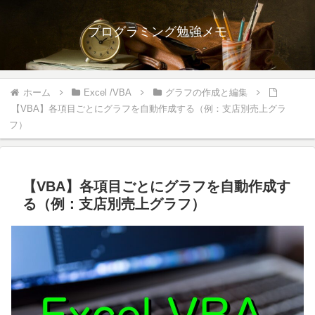
プログラミング勉強メモ
ホーム
Excel /VBA
グラフの作成と編集
【VBA】各項目ごとにグラフを自動作成する（例：支店別売上グラ
フ）
【VBA】各項目ごとにグラフを自動作成す
る（例：支店別売上グラフ）