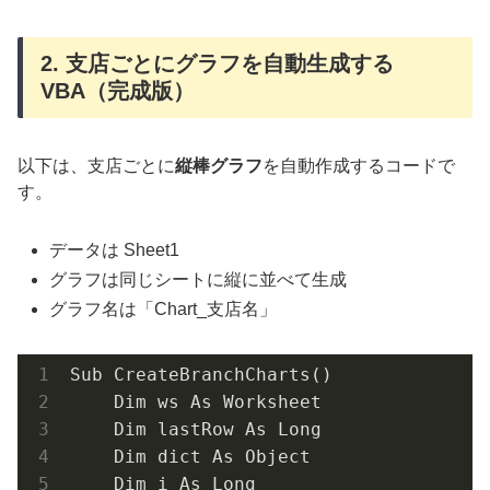
2. 支店ごとにグラフを自動生成する
VBA（完成版）
以下は、支店ごとに
縦棒グラフ
を自動作成するコードで
す。
データは Sheet1
グラフは同じシートに縦に並べて生成
グラフ名は「Chart_支店名」
Sub CreateBranchCharts()

    Dim ws As Worksheet

    Dim lastRow As Long

    Dim dict As Object

    Dim i As Long
