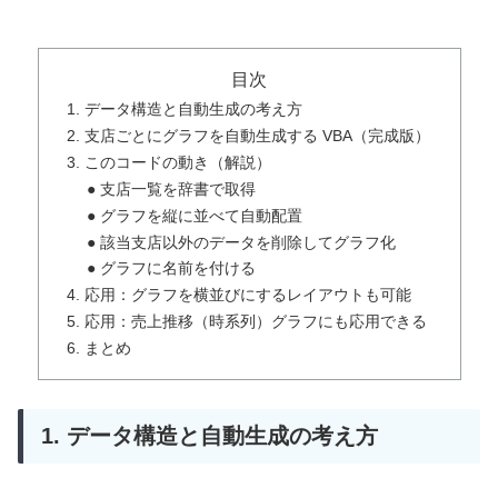
目次
1. データ構造と自動生成の考え方
2. 支店ごとにグラフを自動生成する VBA（完成版）
3. このコードの動き（解説）
● 支店一覧を辞書で取得
● グラフを縦に並べて自動配置
● 該当支店以外のデータを削除してグラフ化
● グラフに名前を付ける
4. 応用：グラフを横並びにするレイアウトも可能
5. 応用：売上推移（時系列）グラフにも応用できる
6. まとめ
1. データ構造と自動生成の考え方