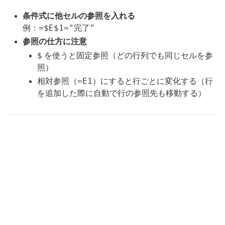
条件式に他セルの参照を入れる
=$E$1="完了"
例：
参照の仕方に注意
$
を使うと固定参照（どの行列でも同じセルを参
照）
=E1
相対参照（
）にすると行ごとに変化する（行
を追加した際に自動で行の参照先も移動する）