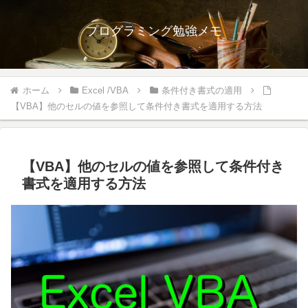
プログラミング勉強メモ
ホーム
Excel /VBA
条件付き書式の適用
【VBA】他のセルの値を参照して条件付き書式を適用する方法
【VBA】他のセルの値を参照して条件付き
書式を適用する方法