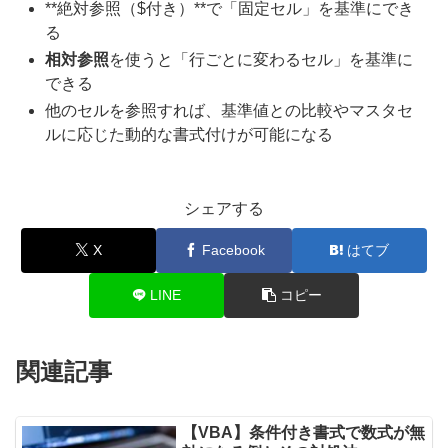
**絶対参照（$付き）**で「固定セル」を基準にでき
る
相対参照
を使うと「行ごとに変わるセル」を基準に
できる
他のセルを参照すれば、基準値との比較やマスタセ
ルに応じた動的な書式付けが可能になる
シェアする
X
Facebook
はてブ
LINE
コピー
関連記事
【VBA】条件付き書式で数式が無