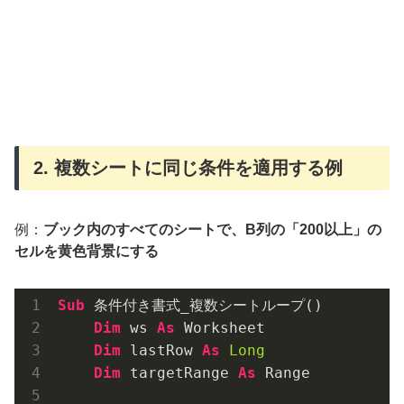
2. 複数シートに同じ条件を適用する例
例：
ブック内のすべてのシートで、B列の「200以上」の
セルを黄色背景にする
Sub
 条件付き書式_複数シートループ()

Dim
 ws 
As
 Worksheet

Dim
 lastRow 
As
Long
Dim
 targetRange 
As
 Range
