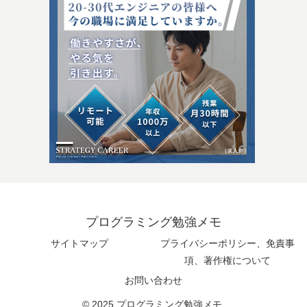
プログラミング勉強メモ
サイトマップ
プライバシーポリシー、免責事
項、著作権について
お問い合わせ
© 2025 プログラミング勉強メモ.