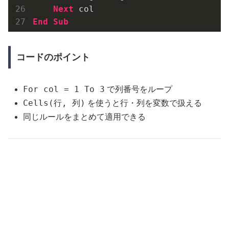
Next
End
Sub
コードのポイント
For col = 1 To 3
で列番号をループ
Cells(行, 列)
を使うと行・列を変数で扱える
同じルールをまとめて適用できる