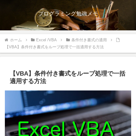
プログラミング勉強メモ
ホーム
Excel /VBA
条件付き書式の適用
【VBA】条件付き書式をループ処理で一括適用する方法
【VBA】条件付き書式をループ処理で一括
適用する方法