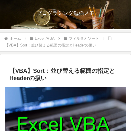
プログラミング勉強メモ
ホーム
Excel /VBA
フィルタとソート
【VBA】Sort：並び替える範囲の指定とHeaderの扱い
【VBA】Sort：並び替える範囲の指定と
Headerの扱い