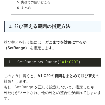
5. 実務での使いどころ
6. まとめ
1. 並び替える範囲の指定方法
並び替えを行う際には、
どこまでを対象にするか
（SetRange）
を指定します。
.SetRange
 ws.Range(
"A1:C20"
)
このように書くと、
A1:C20の範囲をまとめて並び替え
の
対象とします。
.SetRange
もし
を正しく設定しないと、指定したキー
列だけがソートされ、他の列との整合性が崩れてしまいま
す。