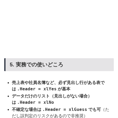
5. 実務での使いどころ
売上表や社員名簿など、必ず見出し行がある表で
.Header = xlYes
は
が基本
データだけのリスト（見出しがない場合）
.Header = xlNo
は
.Header = xlGuess
不確定な場合は
でも可
（た
だし誤判定のリスクがあるので非推奨）