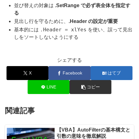
並び替えの対象は
.SetRange で必ず表全体を指定す
る
見出し行を守るために、
.Header の設定が重要
.Header = xlYes
基本的には
を使い、誤って見出
しをソートしないようにする
シェアする
X
Facebook
はてブ
LINE
コピー
関連記事
【VBA】AutoFilterの基本構文と
引数の意味を徹底解説