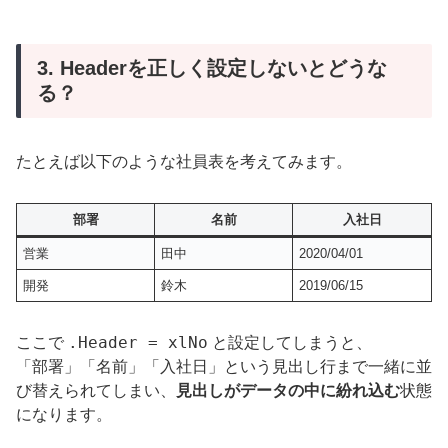
3. Headerを正しく設定しないとどうな
る？
たとえば以下のような社員表を考えてみます。
部署
名前
入社日
営業
田中
2020/04/01
開発
鈴木
2019/06/15
.Header = xlNo
ここで
と設定してしまうと、
「部署」「名前」「入社日」という見出し行まで一緒に並
び替えられてしまい、
見出しがデータの中に紛れ込む
状態
になります。