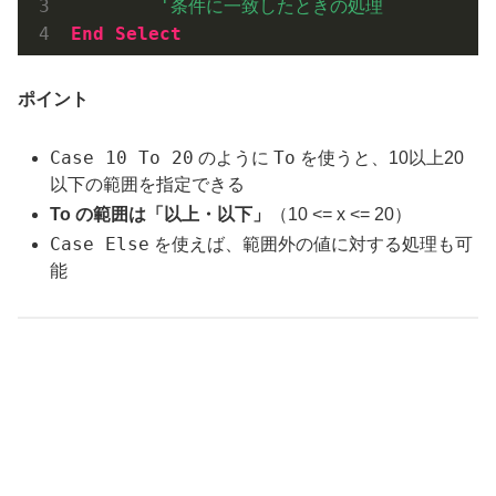
        '条件に一致したときの処理
End
Select
ポイント
Case 10 To 20
To
のように
を使うと、10以上20
以下の範囲を指定できる
To の範囲は「以上・以下」
（10 <= x <= 20）
Case Else
を使えば、範囲外の値に対する処理も可
能