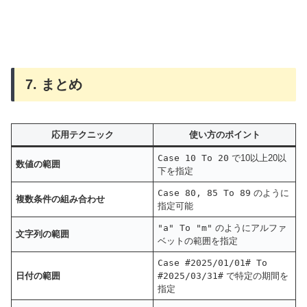
7. まとめ
応用テクニック
使い方のポイント
Case 10 To 20
で10以上20以
数値の範囲
下を指定
Case 80, 85 To 89
のように
複数条件の組み合わせ
指定可能
"a" To "m"
のようにアルファ
文字列の範囲
ベットの範囲を指定
Case #2025/01/01# To
日付の範囲
#2025/03/31#
で特定の期間を
指定