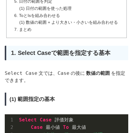
5. 日付の範囲を判定
(1) 日付の範囲を使った処理
6. ToとIsを組み合わせる
(1) 数値の範囲 + より大きい・小さいを組み合わせる
7. まとめ
1. Select Caseで範囲を指定する基本
Select Case
Case
文では、
の後に
数値の範囲
を指定
できます。
(1) 範囲指定の基本
Select
Case
 評価対象
Case
 最小値 
To
 最大値