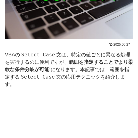
2025.08.27
Select Case
VBAの
文は、特定の値ごとに異なる処理
を実行するのに便利ですが、
範囲を指定することでより柔
軟な条件分岐が可能
になります。本記事では、範囲を指
Select Case
定する
文の応用テクニックを紹介しま
す。