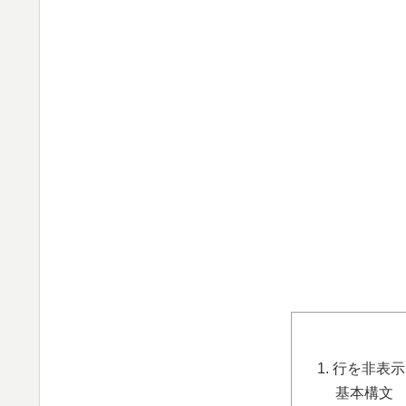
1. 行を非表
基本構文