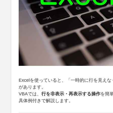
Excelを使っていると、「一時的に行を見
があります。
VBAでは、
行を非表示・再表示する操作
を簡
具体例付きで解説します。