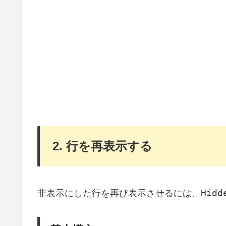
2. 行を再表示する
Hidd
非表示にした行を再び表示させるには、