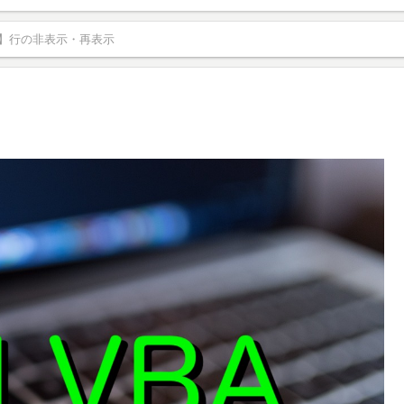
A】行の非表示・再表示