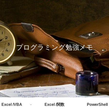
プログラミング勉強メモ
Excel /VBA
Excel /関数
PowerShell