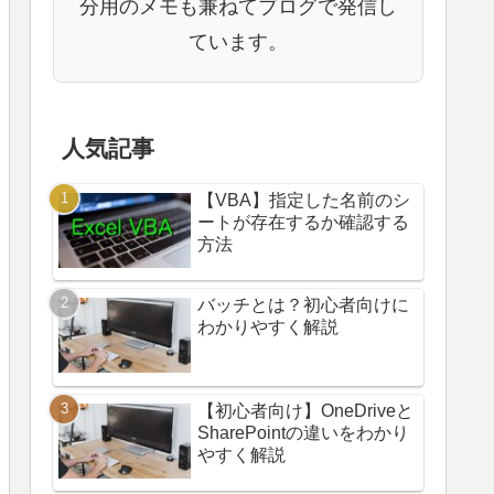
分用のメモも兼ねてブログで発信し
ています。
人気記事
【VBA】指定した名前のシ
ートが存在するか確認する
方法
バッチとは？初心者向けに
わかりやすく解説
【初心者向け】OneDriveと
SharePointの違いをわかり
やすく解説