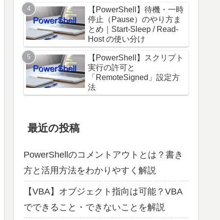
【PowerShell】待機・一時
停止（Pause）のやり方ま
とめ｜Start-Sleep / Read-
Host の使い分け
【PowerShell】スクリプト
実行の許可と
「RemoteSigned」設定方
法
最近の投稿
PowerShellのコメントアウトとは？書き
方と活用方法をわかりやすく解説
【VBA】オブジェクト指向は可能？VBA
でできること・できないことを解説