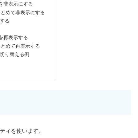
を非表示にする
まとめて非表示にする
示する
を再表示する
まとめて再表示する
を切り替える例
ティを使います。