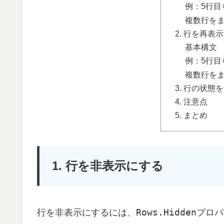
例：5行目
複数行を
2. 行を再表
基本構文
例：5行目
複数行を
3. 行の状態
4. 注意点
5. まとめ
1. 行を非表示にする
Rows.Hidden
行を非表示にするには、
プロパ