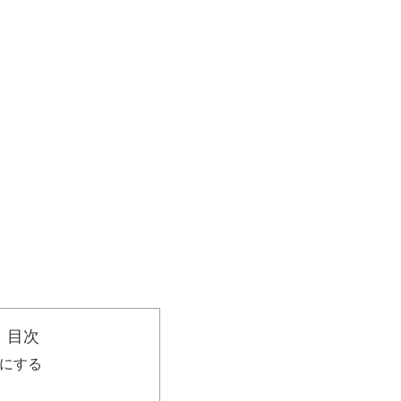
目次
示にする