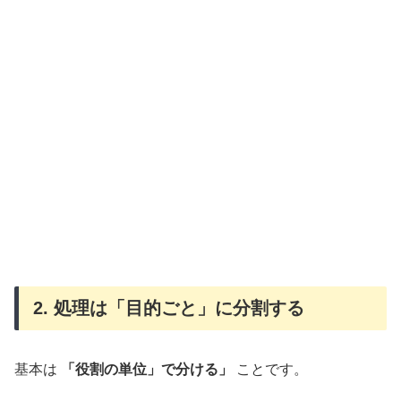
2. 処理は「目的ごと」に分割する
基本は
「役割の単位」で分ける」
ことです。