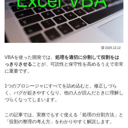
2025.12.12
VBAを使った開発では、
処理を適切に分割して役割をは
っきりさせる
ことが、可読性と保守性を高めるうえで非常
に重要です。
1つのプロシージャにすべてを詰め込むと、修正しづら
く、バグが起きやすくなり、他の人が読んだときに理解し
づらくなってしまいます。
この記事では、実務でもすぐ使える「処理の分割方法」と
「役割の整理の考え方」をわかりやすく解説します。