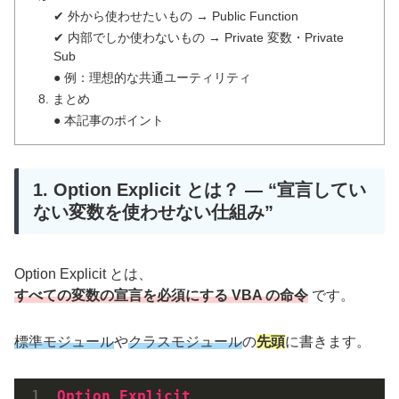
✔ 外から使わせたいもの → Public Function
✔ 内部でしか使わないもの → Private 変数・Private
Sub
● 例：理想的な共通ユーティリティ
8. まとめ
● 本記事のポイント
1. Option Explicit とは？ ― “宣言してい
ない変数を使わせない仕組み”
Option Explicit とは、
すべての変数の宣言を必須にする VBA の命令
です。
標準モジュール
や
クラスモジュール
の
先頭
に書きます。
Option
Explicit