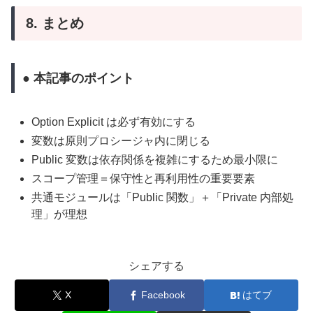
8. まとめ
● 本記事のポイント
Option Explicit は必ず有効にする
変数は原則プロシージャ内に閉じる
Public 変数は依存関係を複雑にするため最小限に
スコープ管理＝保守性と再利用性の重要要素
共通モジュールは「Public 関数」＋「Private 内部処
理」が理想
シェアする
X
Facebook
はてブ