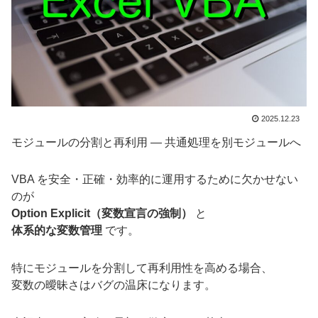
2025.12.23
モジュールの分割と再利用 ― 共通処理を別モジュールへ
VBA を安全・正確・効率的に運用するために欠かせない
のが
Option Explicit（変数宣言の強制）
と
体系的な変数管理
です。
特にモジュールを分割して再利用性を高める場合、
変数の曖昧さはバグの温床になります。