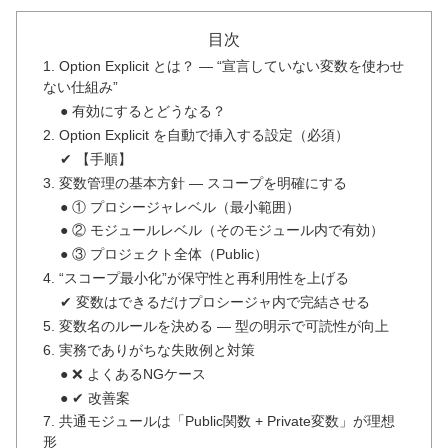
目次
1. Option Explicit とは？ ― “宣言していない変数を使わせ
ない仕組み”
● 有効にするとどうなる？
2. Option Explicit を自動で挿入する設定（必須）
✔ 【手順】
3. 変数管理の基本方針 ― スコープを明確にする
● ① プロシージャレベル（最小範囲）
● ② モジュールレベル（そのモジュール内で有効）
● ③ プロジェクト全体（Public）
4. “スコープ最小化”が保守性と再利用性を上げる
✔ 変数はできるだけプロシージャ内で完結させる
5. 変数名のルールを決める ― 型の明示で可読性が向上
6. 実務でありがちな失敗例と対策
● ❌ よくあるNGケース
● ✔ 改善案
7. 共通モジュールは「Public関数 + Private変数」が理想
形