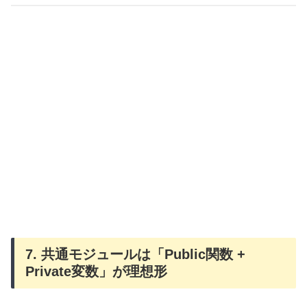
7. 共通モジュールは「Public関数 +
Private変数」が理想形