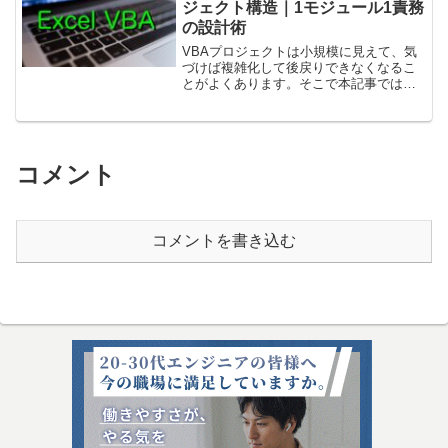
ジェクト構造｜1モジュール1責務
の設計術
VBAプロジェクトは小規模に見えて、気
づけば複雑化して後戻りできなくなるこ
とがよくあります。そこで本記事では、
現場レベルで本当に使われている保守・
改修しやすいプロジェクト構造をわかり
やすく解説します。1. “一つの役割を一つ
のモジュールに”...
コメント
コメントを書き込む