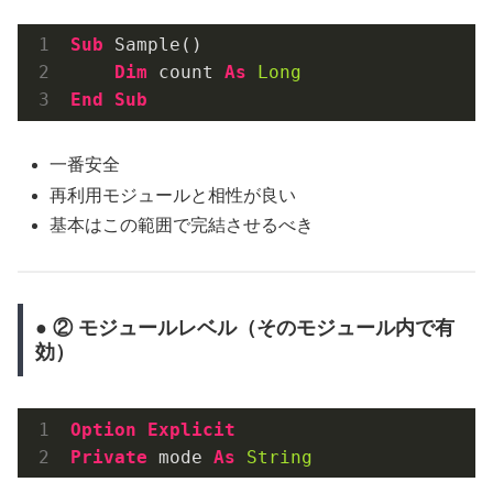
Sub
 Sample()

Dim
 count 
As
Long
End
Sub
一番安全
再利用モジュールと相性が良い
基本はこの範囲で完結させるべき
● ② モジュールレベル（そのモジュール内で有
効）
Option
Explicit
Private
 mode 
As
String