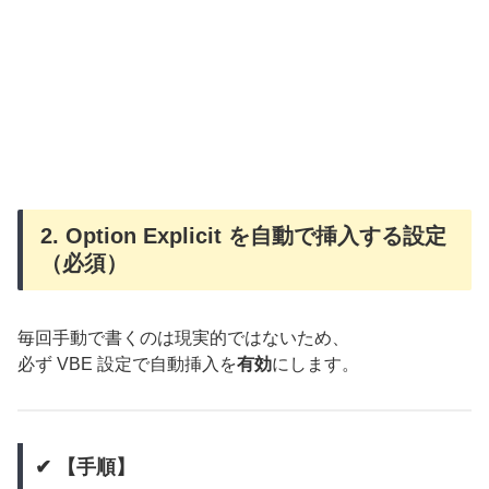
2. Option Explicit を自動で挿入する設定
（必須）
毎回手動で書くのは現実的ではないため、
必ず VBE 設定で自動挿入を
有効
にします。
✔ 【手順】