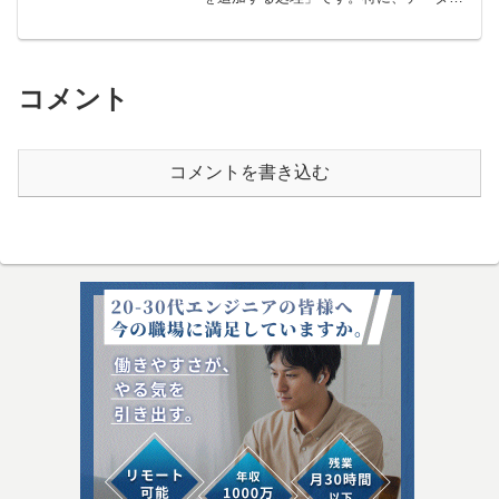
蓄積する用途では「テーブルの最後に1行
追加して新しいデータを挿入する」こと
が頻繁に求められます。ここでは、List...
コメント
コメントを書き込む