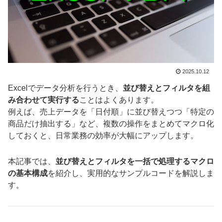
2025.10.12
Excelでデータ分析を行うとき、
並び替えとフィルタを組
み合わせて実行する
ことはよくあります。
例えば、売上データを「日付順」に並び替えつつ「特定の
商品だけ抽出する」など、複数の操作をまとめてマクロ化
しておくと、日常業務の効率が大幅にアップします。
本記事では、
並び替えとフィルタを一括で処理するマクロ
の基本構成
を紹介し、実用的なサンプルコードを解説しま
す。