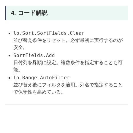
4. コード解説
lo.Sort.SortFields.Clear
並び替え条件をリセット。必ず最初に実行するのが
安全。
SortFields.Add
日付列を昇順に設定。複数条件を指定することも可
能。
lo.Range.AutoFilter
並び替え後にフィルタを適用。列名で指定すること
で保守性を高めている。