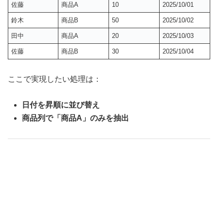
佐藤
商品A
10
2025/10/01
鈴木
商品B
50
2025/10/02
田中
商品A
20
2025/10/03
佐藤
商品B
30
2025/10/04
ここで実現したい処理は：
日付を昇順に並び替え
商品列で「商品A」のみを抽出