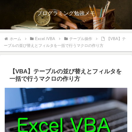
プログラミング勉強メモ
ホーム
Excel /VBA
テーブル操作
【VBA】テ
ーブルの並び替えとフィルタを一括で行うマクロの作り方
【VBA】テーブルの並び替えとフィルタを
一括で行うマクロの作り方