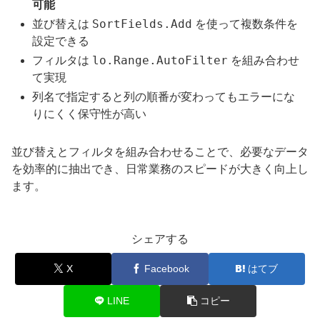
可能
SortFields.Add
並び替えは
を使って複数条件を
設定できる
lo.Range.AutoFilter
フィルタは
を組み合わせ
て実現
列名で指定すると列の順番が変わってもエラーにな
りにくく保守性が高い
並び替えとフィルタを組み合わせることで、必要なデータ
を効率的に抽出でき、日常業務のスピードが大きく向上し
ます。
シェアする
X
Facebook
はてブ
LINE
コピー