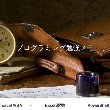
プログラミング勉強メモ
Excel /VBA
Excel /関数
PowerShell