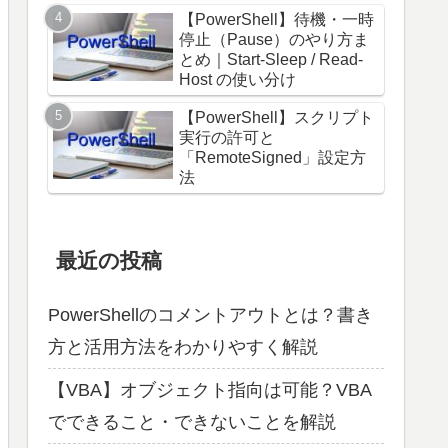
【PowerShell】待機・一時
停止（Pause）のやり方ま
とめ｜Start-Sleep / Read-
Host の使い分け
【PowerShell】スクリプト
実行の許可と
「RemoteSigned」設定方
法
最近の投稿
PowerShellのコメントアウトとは？書き
方と活用方法をわかりやすく解説
【VBA】オブジェクト指向は可能？VBA
でできること・できないことを解説