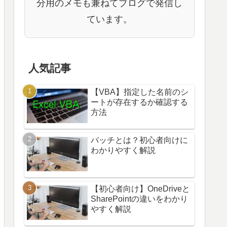
分用のメモも兼ねてブログで発信し
ています。
人気記事
【VBA】指定した名前のシ
ートが存在するか確認する
方法
バッチとは？初心者向けに
わかりやすく解説
【初心者向け】OneDriveと
SharePointの違いをわかり
やすく解説