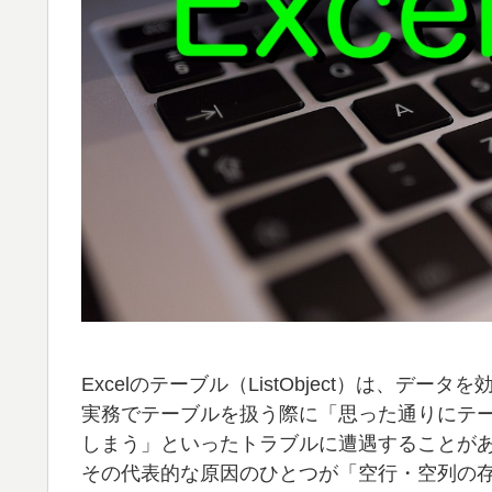
Excelのテーブル（ListObject）は、
実務でテーブルを扱う際に「思った通りにテ
しまう」といったトラブルに遭遇することが
その代表的な原因のひとつが「空行・空列の