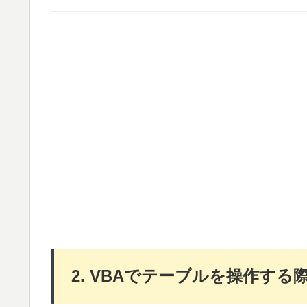
2. VBAでテーブルを操作する