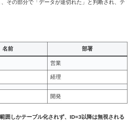
と、その部分で「データが途切れた」と判断され、テ
名前
部署
営業
経理
開発
2の範囲しかテーブル化されず、ID=3以降は無視される