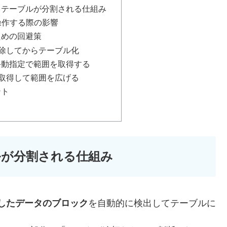
るとテーブルが分割される仕組み
を操作する際の影響
ための回避策
を削除してからテーブル化
geや手動指定で範囲を取得する
行を取得して範囲を広げる
ント
ルが分割される仕組み
したデータのブロック
を自動的に検出してテーブルに