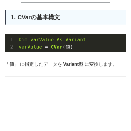
1. CVarの基本構文
Dim
varValue
As
Variant
varValue
 = 
CVar
(値)
「値」
に指定したデータを
Variant型
に変換します。