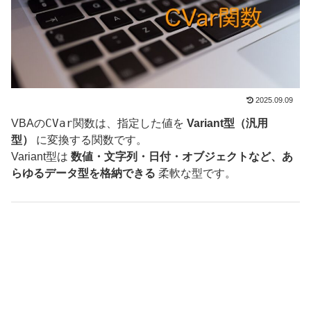
2025.09.09
CVar
VBAの
関数は、指定した値を
Variant型（汎用
型）
に変換する関数です。
Variant型は
数値・文字列・日付・オブジェクトなど、あ
らゆるデータ型を格納できる
柔軟な型です。