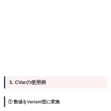
3. CVarの使用例
① 数値をVariant型に変換