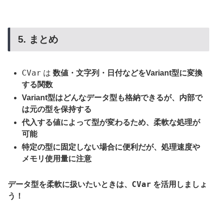
5. まとめ
CVar
は
数値・文字列・日付などをVariant型に変換
する関数
Variant型はどんなデータ型も格納できるが、内部で
は元の型を保持する
代入する値によって型が変わるため、柔軟な処理が
可能
特定の型に固定しない場合に便利だが、処理速度や
メモリ使用量に注意
CVar
データ型を柔軟に扱いたいときは、
を活用しましょ
う！