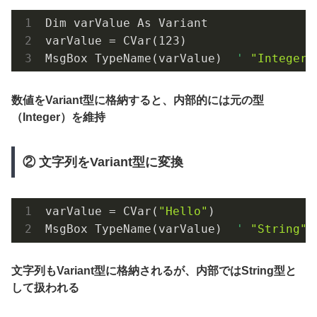
Dim varValue As Variant
varValue = 
CVar(123)
MsgBox 
TypeName(
varValue
)
' 
"Integer"
数値をVariant型に格納すると、内部的には元の型
（Integer）を維持
② 文字列をVariant型に変換
varValue = 
CVar(
"Hello"
)
MsgBox 
TypeName(
varValue
)
' 
"String"
文字列もVariant型に格納されるが、内部ではString型と
して扱われる