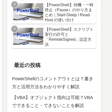
【PowerShell】待機・一時
停止（Pause）のやり方ま
とめ｜Start-Sleep / Read-
Host の使い分け
【PowerShell】スクリプト
実行の許可と
「RemoteSigned」設定方
法
最近の投稿
PowerShellのコメントアウトとは？書き
方と活用方法をわかりやすく解説
【VBA】オブジェクト指向は可能？VBA
でできること・できないことを解説