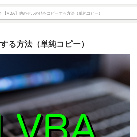
【VBA】他のセルの値をコピーする方法（単純コピー）
ーする方法（単純コピー）