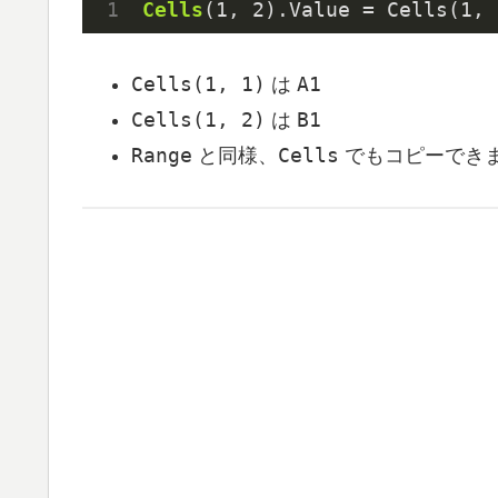
Cells
(
1
, 
2
)
.Value
 = Cells(
1
, 
Cells(1, 1)
A1
は
Cells(1, 2)
B1
は
Range
Cells
と同様、
でもコピーでき