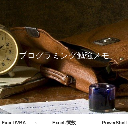
プログラミング勉強メモ
Excel /VBA
Excel /関数
PowerShell