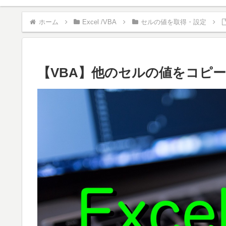
ホーム
Excel /VBA
セルの値を取得・設定
【VBA】他のセルの値をコピ