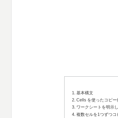
1. 基本構文
2. Cells を使ったコピ
3. ワークシートを明示
4. 複数セルを1つずつ