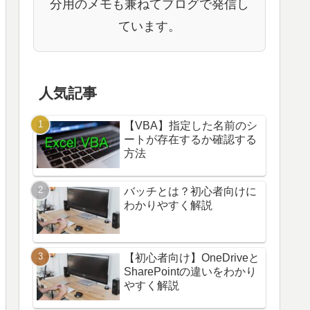
分用のメモも兼ねてブログで発信し
ています。
人気記事
【VBA】指定した名前のシ
ートが存在するか確認する
方法
バッチとは？初心者向けに
わかりやすく解説
【初心者向け】OneDriveと
SharePointの違いをわかり
やすく解説