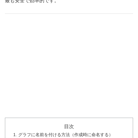
最も安全で効率的です。
目次
1. グラフに名前を付ける方法（作成時に命名する）