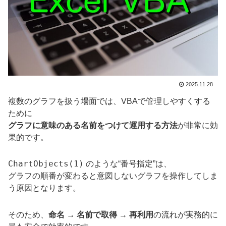
2025.11.28
複数のグラフを扱う場面では、VBAで管理しやすくする
ために
グラフに意味のある名前をつけて運用する方法
が非常に効
果的です。
ChartObjects(1)
のような“番号指定”は、
グラフの順番が変わると意図しないグラフを操作してしま
う原因となります。
そのため、
命名 → 名前で取得 → 再利用
の流れが実務的に