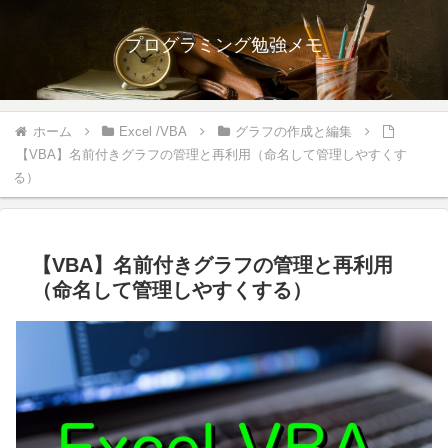
プログラミング勉強メモ
ホーム
Excel /VBA
グラフの作成と編集
【VBA】名前付きグラフの管理と再利用（命名して管理しやすくす
る）
【VBA】名前付きグラフの管理と再利用
（命名して管理しやすくする）