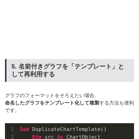
5. 名前付きグラフを「テンプレート」と
して再利用する
グラフのフォーマットをそろえたい場合、
命名したグラフをテンプレート化して複製
する方法も便利
です。
Sub
 DuplicateChartTemplate()

Dim
 src 
As
 ChartObject
