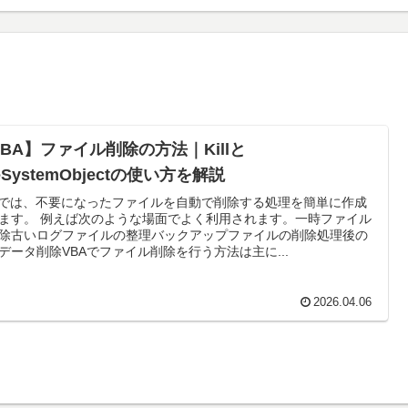
VBA】ファイル削除の方法｜Killと
leSystemObjectの使い方を解説
Aでは、不要になったファイルを自動で削除する処理を簡単に作成
ます。 例えば次のような場面でよく利用されます。一時ファイル
除古いログファイルの整理バックアップファイルの削除処理後の
データ削除VBAでファイル削除を行う方法は主に...
2026.04.06