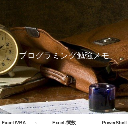
プログラミング勉強メモ
Excel /VBA
Excel /関数
PowerShell