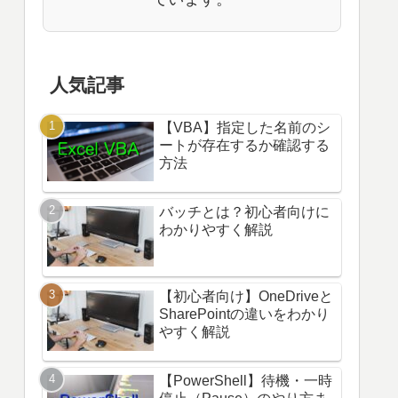
人気記事
【VBA】指定した名前のシ
ートが存在するか確認する
方法
バッチとは？初心者向けに
わかりやすく解説
【初心者向け】OneDriveと
SharePointの違いをわかり
やすく解説
【PowerShell】待機・一時