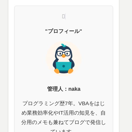
"プロフィール"
管理人：naka
プログラミング歴7年。VBAをはじ
め業務効率化やIT活用の知見を、自
分用のメモも兼ねてブログで発信し
ています。