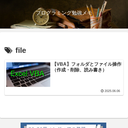
プログラミング勉強メモ
file
【VBA】フォルダとファイル操作
（作成・削除、読み書き）
2025.06.06