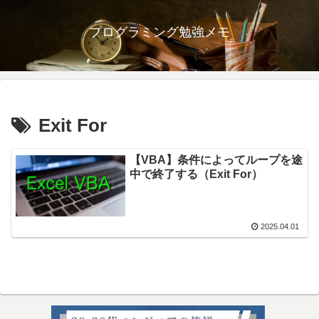
プログラミング勉強メモ
Exit For
【VBA】条件によってループを途
中で終了する（Exit For）
2025.04.01