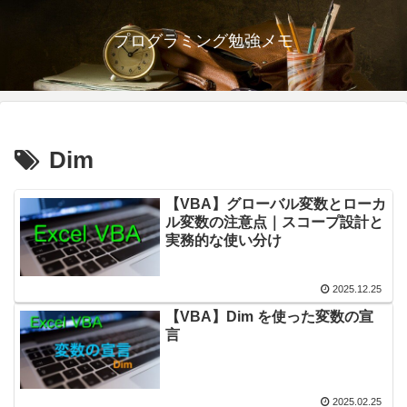
プログラミング勉強メモ
Dim
【VBA】グローバル変数とローカ
ル変数の注意点｜スコープ設計と
実務的な使い分け
2025.12.25
【VBA】Dim を使った変数の宣
言
2025.02.25