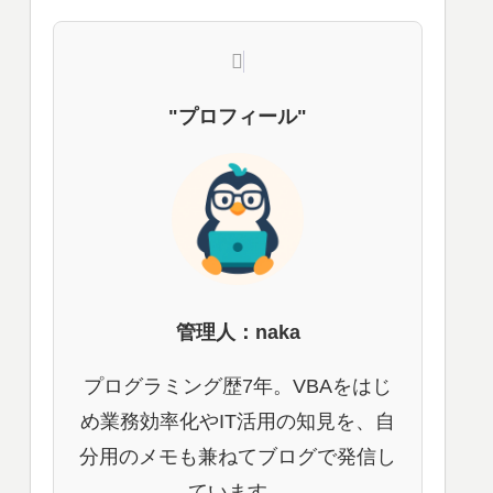
"プロフィール"
管理人：naka
プログラミング歴7年。VBAをはじ
め業務効率化やIT活用の知見を、自
分用のメモも兼ねてブログで発信し
ています。