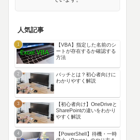
人気記事
【VBA】指定した名前のシ
ートが存在するか確認する
方法
バッチとは？初心者向けに
わかりやすく解説
【初心者向け】OneDriveと
SharePointの違いをわかり
やすく解説
【PowerShell】待機・一時