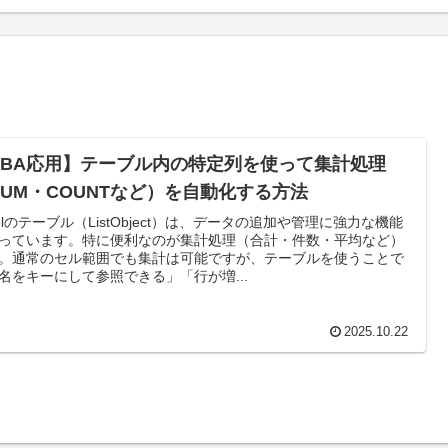
VBA応用】テーブル内の特定列を使って集計処理
SUM・COUNTなど）を自動化する方法
celのテーブル（ListObject）は、データの追加や管理に強力な機能
っています。特に便利なのが集計処理（合計・件数・平均など）
。通常のセル範囲でも集計は可能ですが、テーブルを使うことで
名をキーにして参照できる」「行が増...
2025.10.22