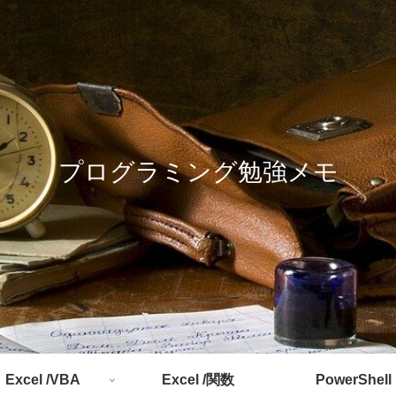
プログラミング勉強メモ
Excel /VBA
Excel /関数
PowerShell