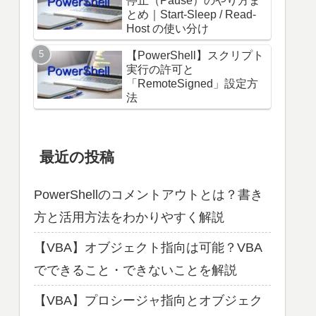
停止（Pause）のやり方ま
とめ｜Start-Sleep / Read-
Host の使い分け
【PowerShell】スクリプト
実行の許可と
「RemoteSigned」設定方
法
最近の投稿
PowerShellのコメントアウトとは？書き
方と活用方法をわかりやすく解説
【VBA】オブジェクト指向は可能？VBA
でできること・できないことを解説
【VBA】プロシージャ指向とオブジェク