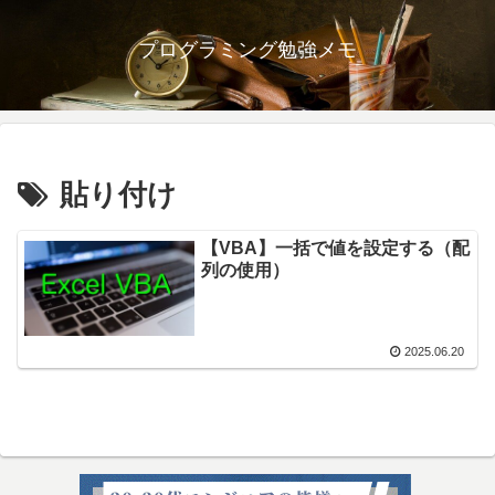
プログラミング勉強メモ
貼り付け
【VBA】一括で値を設定する（配
列の使用）
2025.06.20