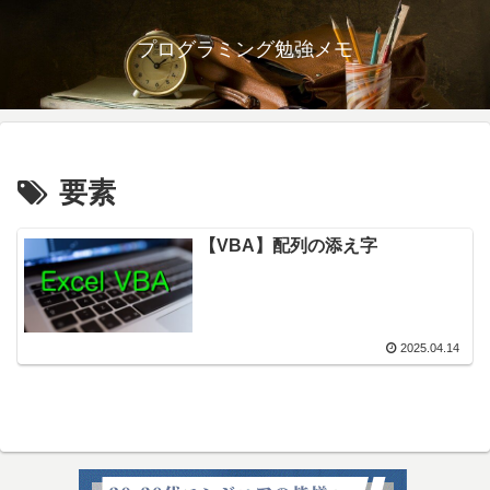
プログラミング勉強メモ
要素
【VBA】配列の添え字
2025.04.14