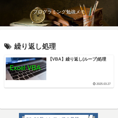
プログラミング勉強メモ
繰り返し処理
【VBA】繰り返し(ループ)処理
2025.03.27