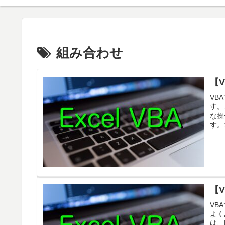
組み合わせ
【
VB
す。
な操
す。
【
VB
よく
は、