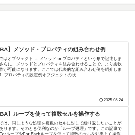
VBA】メソッド・プロパティの組み合わせ例
Aではオブジェクト → メソッド or プロパティという形で記述しま
さらに、メソッドとプロパティを組み合わせることで、より柔軟
作が可能になります。ここでは代表的な組み合わせ例を紹介しま
1. プロパティの設定例オブジェクトの状...
2025.08.24
VBA】ループを使って複数セルを操作する
Aでは、同じような処理を複数のセルに対して繰り返したいことが
あります。そのとき便利なのが「ループ処理」です。この記事で
ForループやFor Eachループを使って複数のセルを効率よく操作