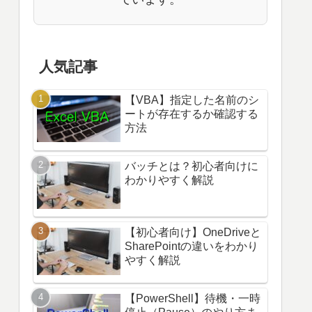
人気記事
【VBA】指定した名前のシ
ートが存在するか確認する
方法
バッチとは？初心者向けに
わかりやすく解説
【初心者向け】OneDriveと
SharePointの違いをわかり
やすく解説
【PowerShell】待機・一時