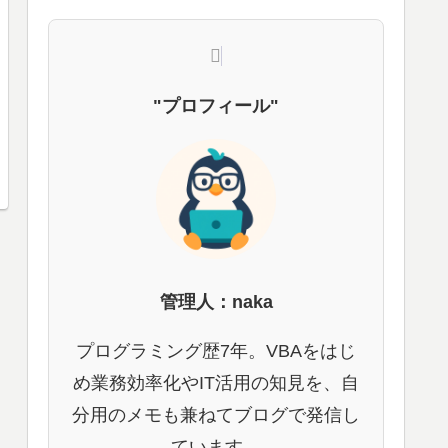
"プロフィール"
管理人：naka
プログラミング歴7年。VBAをはじ
め業務効率化やIT活用の知見を、自
分用のメモも兼ねてブログで発信し
ています。