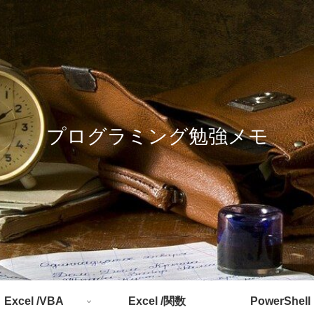
プログラミング勉強メモ
Excel /VBA
Excel /関数
PowerShell