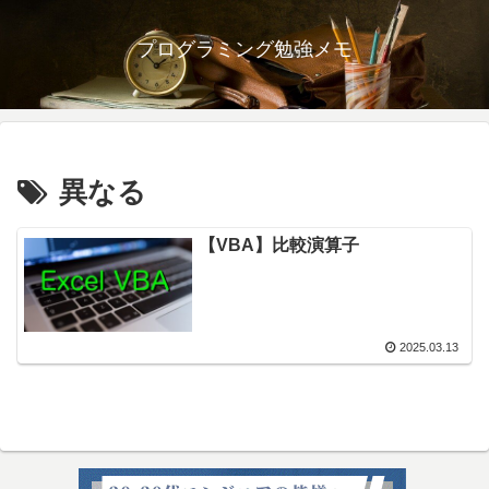
プログラミング勉強メモ
異なる
【VBA】比較演算子
2025.03.13