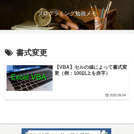
プログラミング勉強メモ
書式変更
【VBA】セルの値によって書式変
更（例：100以上を赤字）
2025.09.04