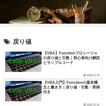
プログラミング勉強メモ
戻り値
【VBA】Functionプロシージャ
の戻り値と引数｜初心者向け解説
とサンプルコード
2025.12.10
【VBA入門】Functionの基本構
文と書き方｜戻り値・引数・実例
付き
2025.12.10