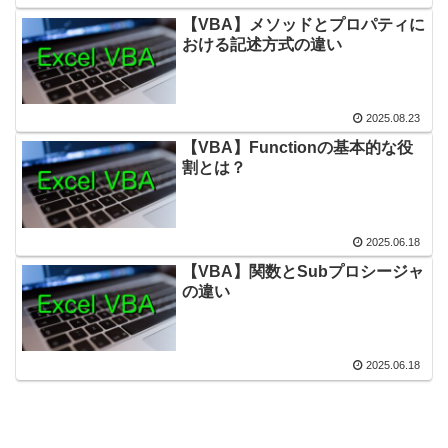
【VBA】メソッドとプロパティに
おける記述方式の違い
2025.08.23
【VBA】Functionの基本的な役
割とは？
2025.06.18
【VBA】関数とSubプロシージャ
の違い
2025.06.18