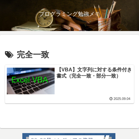
プログラミング勉強メモ
完全一致
【VBA】文字列に対する条件付き
書式（完全一致・部分一致）
2025.09.04