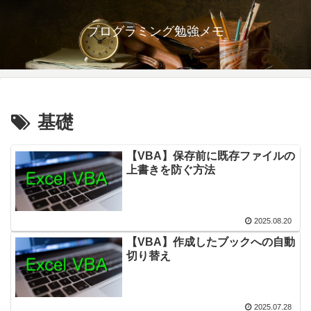
プログラミング勉強メモ
基礎
【VBA】保存前に既存ファイルの
上書きを防ぐ方法
2025.08.20
【VBA】作成したブックへの自動
切り替え
2025.07.28