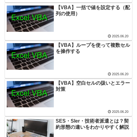
【VBA】一括で値を設定する（配
列の使用）
2025.06.20
【VBA】ループを使って複数セル
を操作する
2025.06.20
【VBA】空白セルの扱いとエラー
対策
2025.06.20
SES・SIer・技術者派遣とは？契
約形態の違いをわかりやすく解説