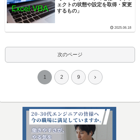
ェクトの状態や設定を取得・変更
するもの」
2025.06.18
次のページ
次
1
2
9
へ