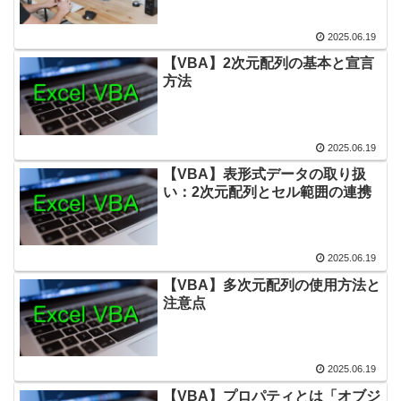
2025.06.19
【VBA】2次元配列の基本と宣言
方法
2025.06.19
【VBA】表形式データの取り扱
い：2次元配列とセル範囲の連携
2025.06.19
【VBA】多次元配列の使用方法と
注意点
2025.06.19
【VBA】プロパティとは「オブジ