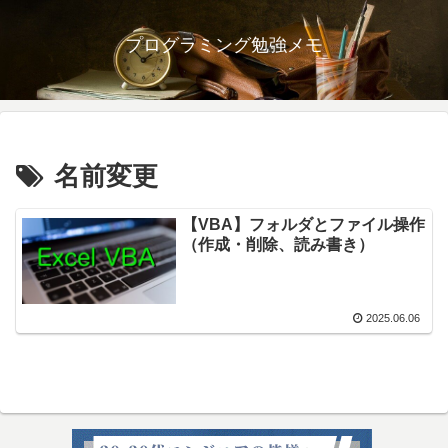
プログラミング勉強メモ
名前変更
【VBA】フォルダとファイル操作
（作成・削除、読み書き）
2025.06.06