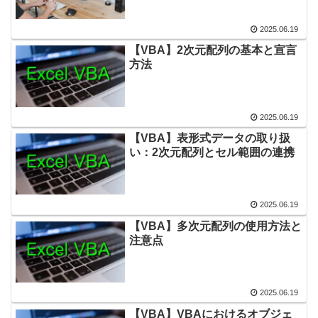
2025.06.19
【VBA】2次元配列の基本と宣言
方法
2025.06.19
【VBA】表形式データの取り扱
い：2次元配列とセル範囲の連携
2025.06.19
【VBA】多次元配列の使用方法と
注意点
2025.06.19
【VBA】VBAにおけるオブジェ