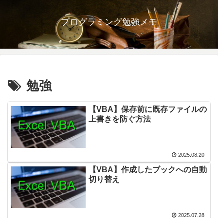
プログラミング勉強メモ
勉強
【VBA】保存前に既存ファイルの
上書きを防ぐ方法
2025.08.20
【VBA】作成したブックへの自動
切り替え
2025.07.28