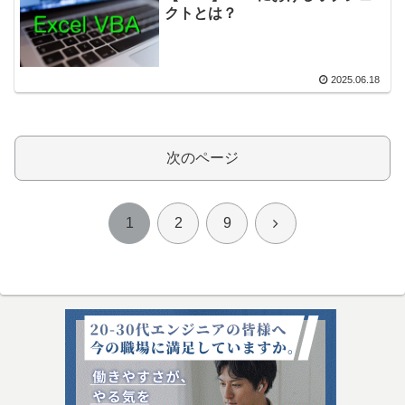
クトとは？
2025.06.18
次のページ
次
1
2
9
へ