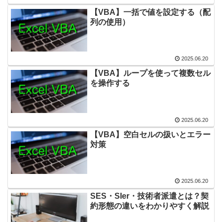
【VBA】一括で値を設定する（配
列の使用）
2025.06.20
【VBA】ループを使って複数セル
を操作する
2025.06.20
【VBA】空白セルの扱いとエラー
対策
2025.06.20
SES・SIer・技術者派遣とは？契
約形態の違いをわかりやすく解説