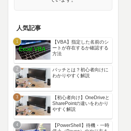
人気記事
【VBA】指定した名前のシ
ートが存在するか確認する
方法
バッチとは？初心者向けに
わかりやすく解説
【初心者向け】OneDriveと
SharePointの違いをわかり
やすく解説
【PowerShell】待機・一時