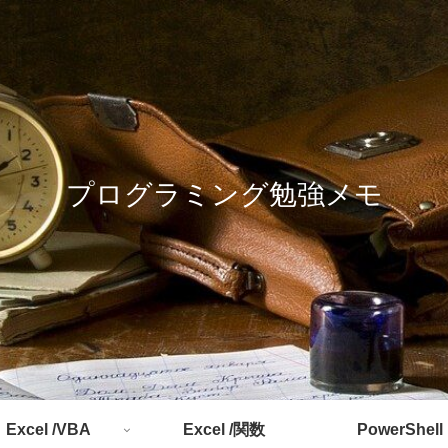
プログラミング勉強メモ
Excel /VBA
Excel /関数
PowerShell