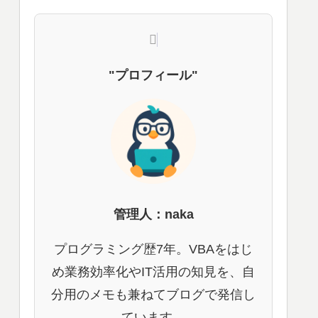
"プロフィール"
管理人：naka
プログラミング歴7年。VBAをはじ
め業務効率化やIT活用の知見を、自
分用のメモも兼ねてブログで発信し
ています。