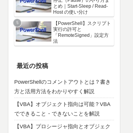
停止（Pause）のやり方ま
とめ｜Start-Sleep / Read-
Host の使い分け
【PowerShell】スクリプト
実行の許可と
「RemoteSigned」設定方
法
最近の投稿
PowerShellのコメントアウトとは？書き
方と活用方法をわかりやすく解説
【VBA】オブジェクト指向は可能？VBA
でできること・できないことを解説
【VBA】プロシージャ指向とオブジェク