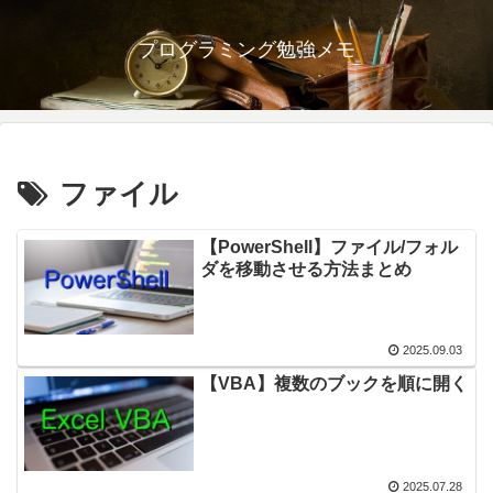
プログラミング勉強メモ
ファイル
【PowerShell】ファイル/フォル
ダを移動させる方法まとめ
2025.09.03
【VBA】複数のブックを順に開く
2025.07.28