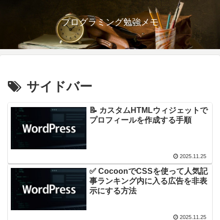
プログラミング勉強メモ
サイドバー
📝 カスタムHTMLウィジェットで
プロフィールを作成する手順
2025.11.25
✅ CocoonでCSSを使って人気記
事ランキング内に入る広告を非表
示にする方法
2025.11.25