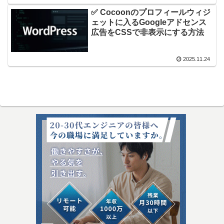
✅ Cocoonのプロフィールウィジ
ェットに入るGoogleアドセンス
広告をCSSで非表示にする方法
2025.11.24